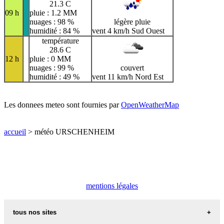
21.3 C
09 h
pluie : 1.2 MM
nuages : 98 %
légère pluie
humidité : 84 %
vent 4 km/h Sud Ouest
température
28.6 C
12 h
pluie : 0 MM
nuages : 99 %
couvert
humidité : 49 %
vent 11 km/h Nord Est
Les donnees meteo sont fournies par
OpenWeatherMap
accueil
> météo URSCHENHEIM
mentions légales
tous nos sites