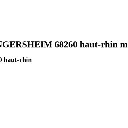
NGERSHEIM 68260 haut-rhin mét
 haut-rhin