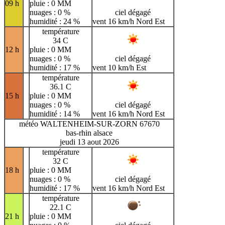
09 h
pluie : 0 MM
nuages : 0 %
ciel dégagé
humidité : 24 %
vent 16 km/h Nord Est
température
34 C
12 h
pluie : 0 MM
nuages : 0 %
ciel dégagé
humidité : 17 %
vent 10 km/h Est
température
36.1 C
15 h
pluie : 0 MM
nuages : 0 %
ciel dégagé
humidité : 14 %
vent 16 km/h Nord Est
météo WALTENHEIM-SUR-ZORN 67670
bas-rhin alsace
jeudi 13 aout 2026
température
32 C
18 h
pluie : 0 MM
nuages : 0 %
ciel dégagé
humidité : 17 %
vent 16 km/h Nord Est
température
22.1 C
21 h
pluie : 0 MM