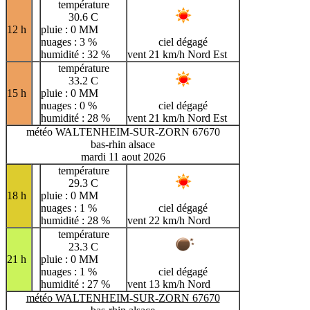
température
30.6 C
12 h
pluie : 0 MM
nuages : 3 %
ciel dégagé
humidité : 32 %
vent 21 km/h Nord Est
température
33.2 C
15 h
pluie : 0 MM
nuages : 0 %
ciel dégagé
humidité : 28 %
vent 21 km/h Nord Est
météo WALTENHEIM-SUR-ZORN 67670
bas-rhin alsace
mardi 11 aout 2026
température
29.3 C
18 h
pluie : 0 MM
nuages : 1 %
ciel dégagé
humidité : 28 %
vent 22 km/h Nord
température
23.3 C
21 h
pluie : 0 MM
nuages : 1 %
ciel dégagé
humidité : 27 %
vent 13 km/h Nord
météo WALTENHEIM-SUR-ZORN 67670