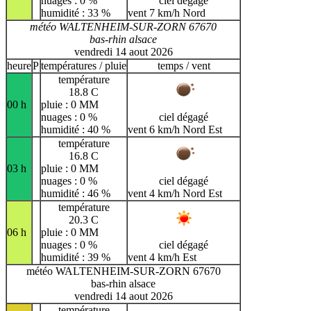
nuages : 0 %
ciel dégagé
humidité : 33 %
vent 7 km/h Nord
météo WALTENHEIM-SUR-ZORN 67670
bas-rhin alsace
vendredi 14 aout 2026
heure
P
températures / pluie
temps / vent
température
18.8 C
00 h
pluie : 0 MM
nuages : 0 %
ciel dégagé
humidité : 40 %
vent 6 km/h Nord Est
température
16.8 C
03 h
pluie : 0 MM
nuages : 0 %
ciel dégagé
humidité : 46 %
vent 4 km/h Nord Est
température
20.3 C
06 h
pluie : 0 MM
nuages : 0 %
ciel dégagé
humidité : 39 %
vent 4 km/h Est
météo WALTENHEIM-SUR-ZORN 67670
bas-rhin alsace
vendredi 14 aout 2026
température