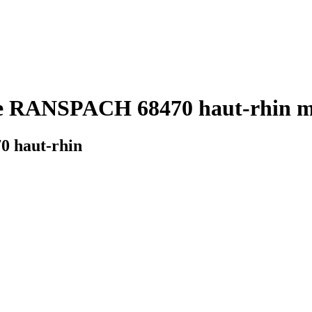
ie RANSPACH 68470 haut-rhin mé
0 haut-rhin