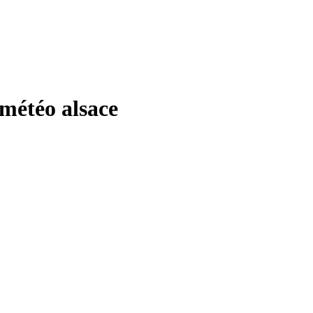
étéo alsace