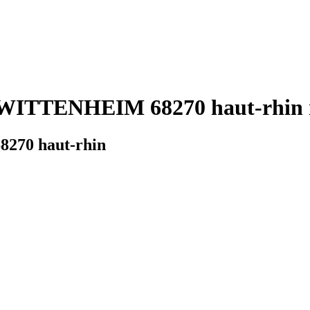
e WITTENHEIM 68270 haut-rhin m
8270 haut-rhin