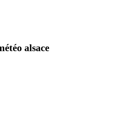
étéo alsace