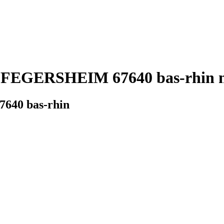
e FEGERSHEIM 67640 bas-rhin m
7640 bas-rhin