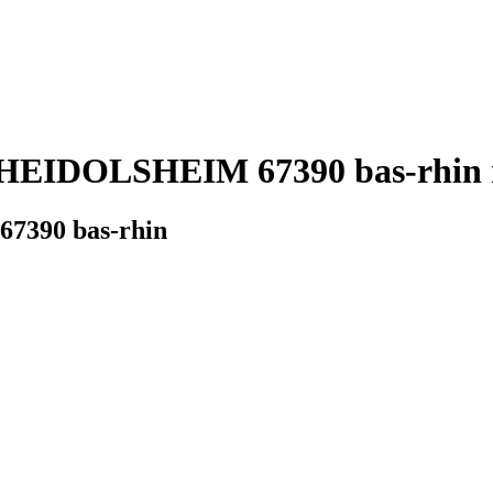
e HEIDOLSHEIM 67390 bas-rhin m
67390 bas-rhin