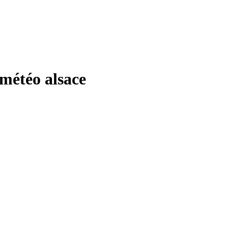
étéo alsace