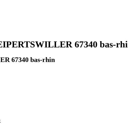
REIPERTSWILLER 67340 bas-rhin
ER 67340 bas-rhin
R