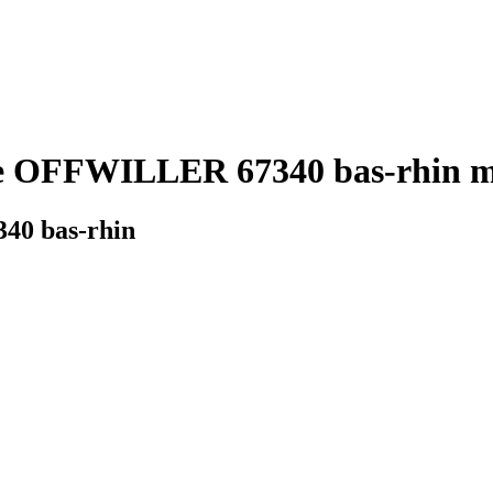
ie OFFWILLER 67340 bas-rhin mé
40 bas-rhin