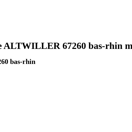
ie ALTWILLER 67260 bas-rhin mé
60 bas-rhin