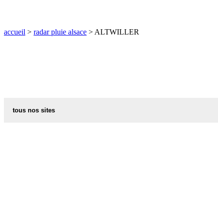
O
P
Q
R
S
T
U
V
W
X
Y
Z
accueil
>
radar pluie alsace
> ALTWILLER
tous nos sites
commune de france
villes et villages en alsace
sites de france
portail region alsace