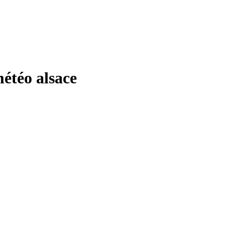
étéo alsace