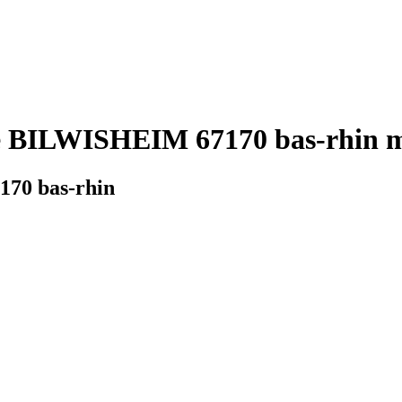
e BILWISHEIM 67170 bas-rhin m
170 bas-rhin