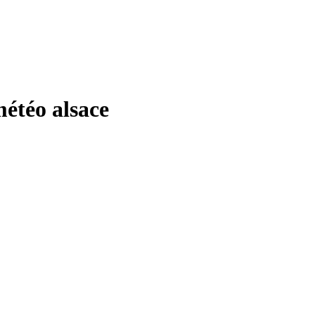
étéo alsace