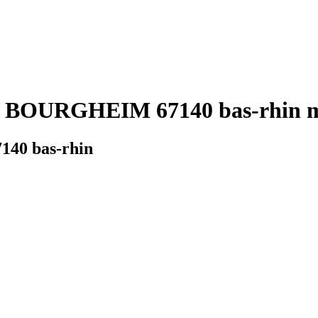
e BOURGHEIM 67140 bas-rhin m
140 bas-rhin