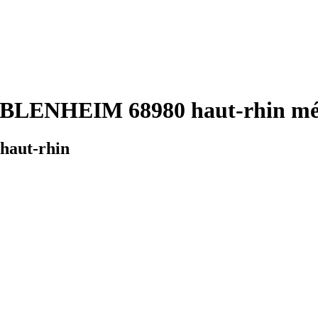
BLENHEIM 68980 haut-rhin mét
haut-rhin