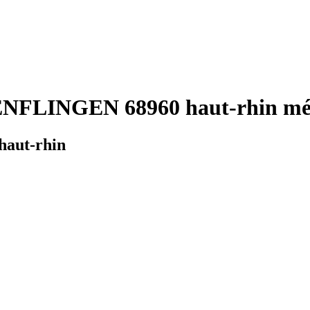
NFLINGEN 68960 haut-rhin mét
aut-rhin