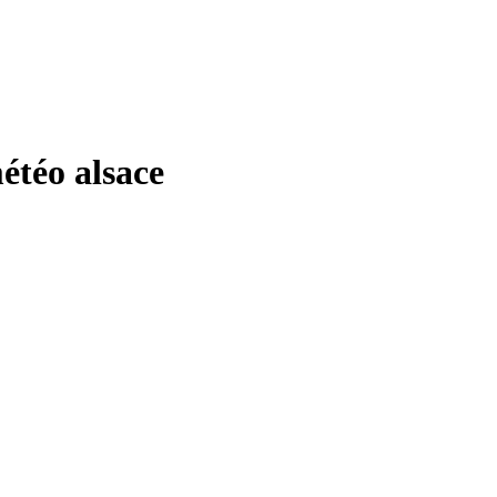
téo alsace