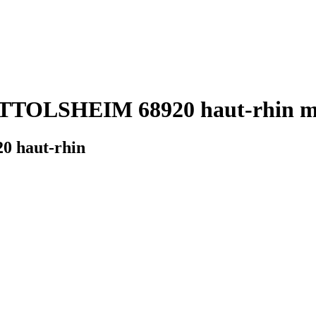
TOLSHEIM 68920 haut-rhin mé
 haut-rhin