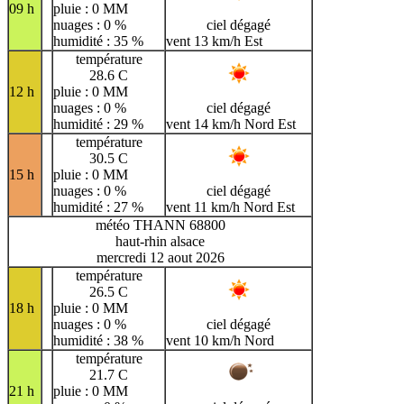
09 h
pluie : 0 MM
nuages : 0 %
ciel dégagé
humidité : 35 %
vent 13 km/h Est
température
28.6 C
12 h
pluie : 0 MM
nuages : 0 %
ciel dégagé
humidité : 29 %
vent 14 km/h Nord Est
température
30.5 C
15 h
pluie : 0 MM
nuages : 0 %
ciel dégagé
humidité : 27 %
vent 11 km/h Nord Est
météo THANN 68800
haut-rhin alsace
mercredi 12 aout 2026
température
26.5 C
18 h
pluie : 0 MM
nuages : 0 %
ciel dégagé
humidité : 38 %
vent 10 km/h Nord
température
21.7 C
21 h
pluie : 0 MM