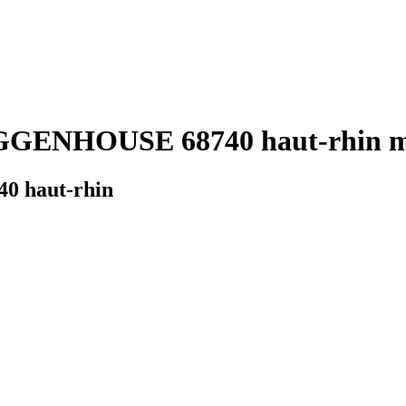
GENHOUSE 68740 haut-rhin mé
0 haut-rhin