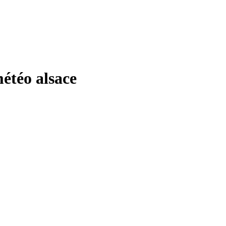
téo alsace