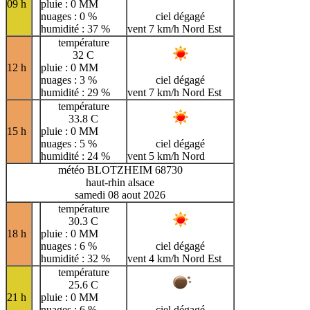
09 h
pluie : 0 MM
nuages : 0 %
ciel dégagé
humidité : 37 %
vent 7 km/h Nord Est
température
32 C
12 h
pluie : 0 MM
nuages : 3 %
ciel dégagé
humidité : 29 %
vent 7 km/h Nord Est
température
33.8 C
15 h
pluie : 0 MM
nuages : 5 %
ciel dégagé
humidité : 24 %
vent 5 km/h Nord
météo BLOTZHEIM 68730
haut-rhin alsace
samedi 08 aout 2026
température
30.3 C
18 h
pluie : 0 MM
nuages : 6 %
ciel dégagé
humidité : 32 %
vent 4 km/h Nord Est
température
25.6 C
21 h
pluie : 0 MM
nuages : 6 %
ciel dégagé