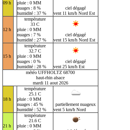
09 h
pluie : 0 MM
nuages : 8 %
ciel dégagé
humidité : 37 %
vent 11 km/h Nord Est
température
33 C
12 h
pluie : 0 MM
nuages : 7 %
ciel dégagé
humidité : 27 %
vent 15 km/h Nord Est
température
32.7 C
15 h
pluie : 0 MM
nuages : 0 %
ciel dégagé
humidité : 28 %
vent 25 km/h Est
météo UFFHOLTZ 68700
haut-rhin alsace
mardi 11 aout 2026
température
25.1 C
18 h
pluie : 0 MM
nuages : 45 %
partiellement nuageux
humidité : 52 %
vent 5 km/h Nord
température
21.6 C
21 h
pluie : 0 MM