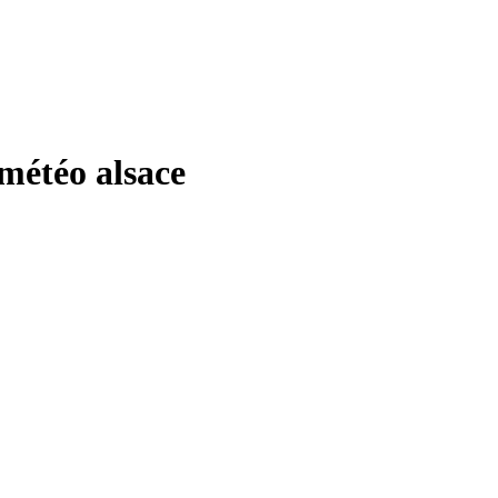
étéo alsace