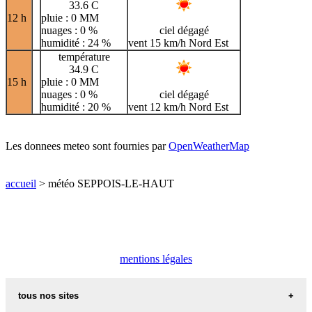
33.6 C
12 h
pluie : 0 MM
nuages : 0 %
ciel dégagé
humidité : 24 %
vent 15 km/h Nord Est
température
34.9 C
15 h
pluie : 0 MM
nuages : 0 %
ciel dégagé
humidité : 20 %
vent 12 km/h Nord Est
Les donnees meteo sont fournies par
OpenWeatherMap
accueil
> météo SEPPOIS-LE-HAUT
mentions légales
tous nos sites