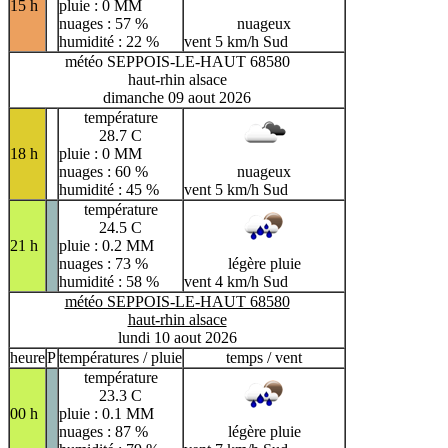
15 h
pluie : 0 MM
nuages : 57 %
nuageux
humidité : 22 %
vent 5 km/h Sud
météo SEPPOIS-LE-HAUT 68580
haut-rhin alsace
dimanche 09 aout 2026
température
28.7 C
18 h
pluie : 0 MM
nuages : 60 %
nuageux
humidité : 45 %
vent 5 km/h Sud
température
24.5 C
21 h
pluie : 0.2 MM
nuages : 73 %
légère pluie
humidité : 58 %
vent 4 km/h Sud
météo SEPPOIS-LE-HAUT 68580
haut-rhin alsace
lundi 10 aout 2026
heure
P
températures / pluie
temps / vent
température
23.3 C
00 h
pluie : 0.1 MM
nuages : 87 %
légère pluie