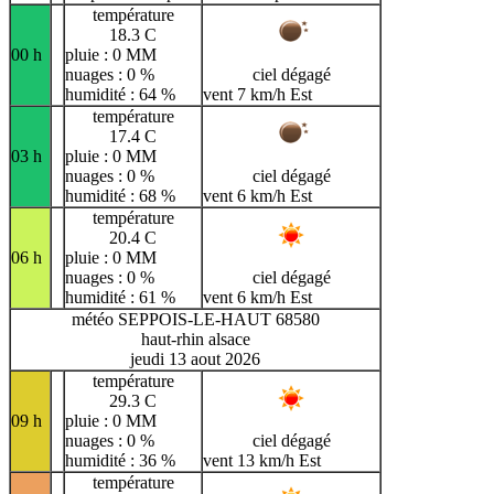
température
18.3 C
00 h
pluie : 0 MM
nuages : 0 %
ciel dégagé
humidité : 64 %
vent 7 km/h Est
température
17.4 C
03 h
pluie : 0 MM
nuages : 0 %
ciel dégagé
humidité : 68 %
vent 6 km/h Est
température
20.4 C
06 h
pluie : 0 MM
nuages : 0 %
ciel dégagé
humidité : 61 %
vent 6 km/h Est
météo SEPPOIS-LE-HAUT 68580
haut-rhin alsace
jeudi 13 aout 2026
température
29.3 C
09 h
pluie : 0 MM
nuages : 0 %
ciel dégagé
humidité : 36 %
vent 13 km/h Est
température