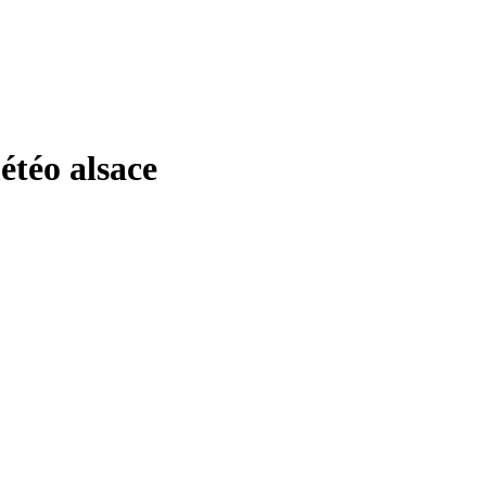
téo alsace