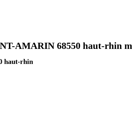
NT-AMARIN 68550 haut-rhin mé
 haut-rhin