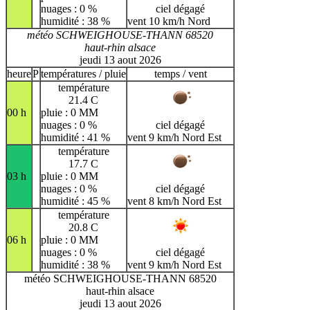
nuages : 0 %
ciel dégagé
humidité : 38 %
vent 10 km/h Nord
météo SCHWEIGHOUSE-THANN 68520
haut-rhin alsace
jeudi 13 aout 2026
heure
P
températures / pluie
temps / vent
température
21.4 C
00 h
pluie : 0 MM
nuages : 0 %
ciel dégagé
humidité : 41 %
vent 9 km/h Nord Est
température
17.7 C
03 h
pluie : 0 MM
nuages : 0 %
ciel dégagé
humidité : 45 %
vent 8 km/h Nord Est
température
20.8 C
06 h
pluie : 0 MM
nuages : 0 %
ciel dégagé
humidité : 38 %
vent 9 km/h Nord Est
météo SCHWEIGHOUSE-THANN 68520
haut-rhin alsace
jeudi 13 aout 2026