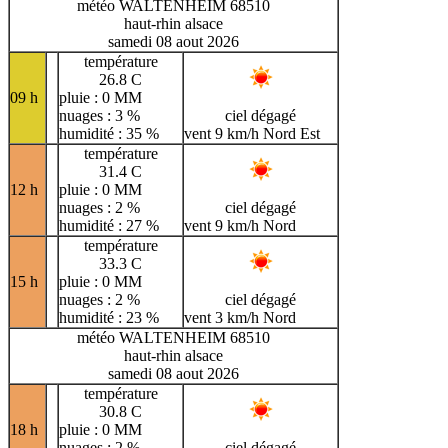
météo WALTENHEIM 68510
haut-rhin alsace
samedi 08 aout 2026
température
26.8 C
09 h
pluie : 0 MM
nuages : 3 %
ciel dégagé
humidité : 35 %
vent 9 km/h Nord Est
température
31.4 C
12 h
pluie : 0 MM
nuages : 2 %
ciel dégagé
humidité : 27 %
vent 9 km/h Nord
température
33.3 C
15 h
pluie : 0 MM
nuages : 2 %
ciel dégagé
humidité : 23 %
vent 3 km/h Nord
météo WALTENHEIM 68510
haut-rhin alsace
samedi 08 aout 2026
température
30.8 C
18 h
pluie : 0 MM
nuages : 2 %
ciel dégagé