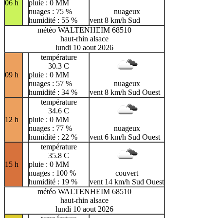
06 h
pluie : 0 MM
nuages : 75 %
nuageux
humidité : 55 %
vent 8 km/h Sud
météo WALTENHEIM 68510
haut-rhin alsace
lundi 10 aout 2026
température
30.3 C
09 h
pluie : 0 MM
nuages : 57 %
nuageux
humidité : 34 %
vent 8 km/h Sud Ouest
température
34.6 C
12 h
pluie : 0 MM
nuages : 77 %
nuageux
humidité : 22 %
vent 6 km/h Sud Ouest
température
35.8 C
15 h
pluie : 0 MM
nuages : 100 %
couvert
humidité : 19 %
vent 14 km/h Sud Ouest
météo WALTENHEIM 68510
haut-rhin alsace
lundi 10 aout 2026