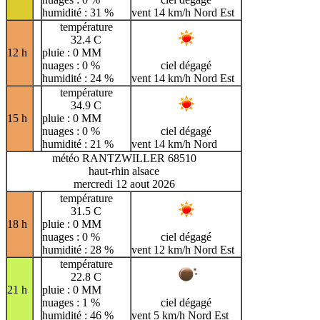
humidité : 31 %
vent 14 km/h Nord Est
température
32.4 C
12 h
pluie : 0 MM
nuages : 0 %
ciel dégagé
humidité : 24 %
vent 14 km/h Nord Est
température
34.9 C
15 h
pluie : 0 MM
nuages : 0 %
ciel dégagé
humidité : 21 %
vent 14 km/h Nord
météo RANTZWILLER 68510
haut-rhin alsace
mercredi 12 aout 2026
température
31.5 C
18 h
pluie : 0 MM
nuages : 0 %
ciel dégagé
humidité : 28 %
vent 12 km/h Nord Est
température
22.8 C
21 h
pluie : 0 MM
nuages : 1 %
ciel dégagé
humidité : 46 %
vent 5 km/h Nord Est