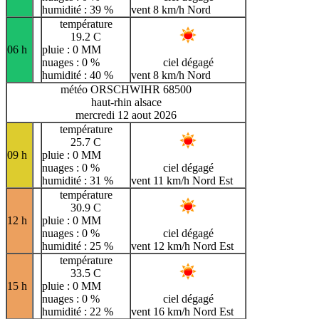
humidité : 39 %
vent 8 km/h Nord
température
19.2 C
06 h
pluie : 0 MM
nuages : 0 %
ciel dégagé
humidité : 40 %
vent 8 km/h Nord
météo ORSCHWIHR 68500
haut-rhin alsace
mercredi 12 aout 2026
température
25.7 C
09 h
pluie : 0 MM
nuages : 0 %
ciel dégagé
humidité : 31 %
vent 11 km/h Nord Est
température
30.9 C
12 h
pluie : 0 MM
nuages : 0 %
ciel dégagé
humidité : 25 %
vent 12 km/h Nord Est
température
33.5 C
15 h
pluie : 0 MM
nuages : 0 %
ciel dégagé
humidité : 22 %
vent 16 km/h Nord Est