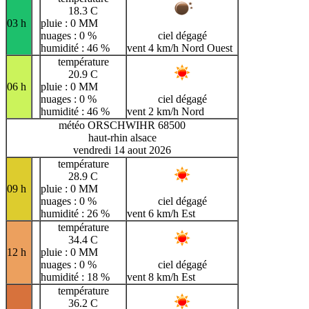
18.3 C
03 h
pluie : 0 MM
nuages : 0 %
ciel dégagé
humidité : 46 %
vent 4 km/h Nord Ouest
température
20.9 C
06 h
pluie : 0 MM
nuages : 0 %
ciel dégagé
humidité : 46 %
vent 2 km/h Nord
météo ORSCHWIHR 68500
haut-rhin alsace
vendredi 14 aout 2026
température
28.9 C
09 h
pluie : 0 MM
nuages : 0 %
ciel dégagé
humidité : 26 %
vent 6 km/h Est
température
34.4 C
12 h
pluie : 0 MM
nuages : 0 %
ciel dégagé
humidité : 18 %
vent 8 km/h Est
température
36.2 C