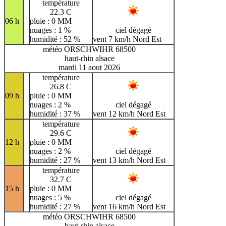
température
22.3 C
06 h
pluie : 0 MM
nuages : 1 %
ciel dégagé
humidité : 52 %
vent 7 km/h Nord Est
météo ORSCHWIHR 68500
haut-rhin alsace
mardi 11 aout 2026
température
26.8 C
09 h
pluie : 0 MM
nuages : 2 %
ciel dégagé
humidité : 37 %
vent 12 km/h Nord Est
température
29.6 C
12 h
pluie : 0 MM
nuages : 2 %
ciel dégagé
humidité : 27 %
vent 13 km/h Nord Est
température
32.7 C
15 h
pluie : 0 MM
nuages : 5 %
ciel dégagé
humidité : 27 %
vent 16 km/h Nord Est
météo ORSCHWIHR 68500
haut-rhin alsace