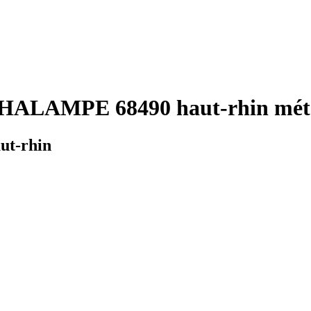
HALAMPE 68490 haut-rhin mété
ut-rhin