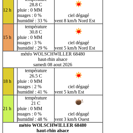
28.8 C
12 h
pluie : 0 MM
nuages : 0 %
ciel dégagé
humidité : 33 %
vent 8 km/h Nord Est
température
30.8 C
15 h
pluie : 0 MM
nuages : 3 %
ciel dégagé
humidité : 29 %
vent 5 km/h Nord Est
météo WOLSCHWILLER 68480
haut-rhin alsace
samedi 08 aout 2026
température
26.5 C
18 h
pluie : 0 MM
nuages : 2 %
ciel dégagé
humidité : 41 %
vent 5 km/h Est
température
21 C
21 h
pluie : 0 MM
nuages : 0 %
ciel dégagé
humidité : 48 %
vent 3 km/h Ouest
météo WOLSCHWILLER 68480
haut-rhin alsace