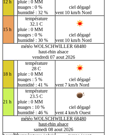
12 h
pluie : 0 MM
nuages : 0 %
ciel dégagé
humidité : 32 %
vent 10 km/h Nord
température
32.1 C
15 h
pluie : 0 MM
nuages : 0 %
ciel dégagé
humidité : 30 %
vent 10 km/h Nord
météo WOLSCHWILLER 68480
haut-rhin alsace
vendredi 07 aout 2026
température
28 C
18 h
pluie : 0 MM
nuages : 5 %
ciel dégagé
humidité : 41 %
vent 7 km/h Nord
température
23.5 C
21 h
pluie : 0 MM
nuages : 10 %
ciel dégagé
humidité : 46 %
vent 4 km/h Ouest
météo WOLSCHWILLER 68480
haut-rhin alsace
samedi 08 aout 2026