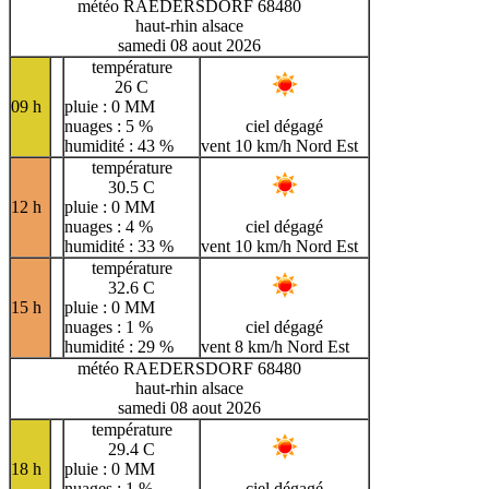
météo RAEDERSDORF 68480
haut-rhin alsace
samedi 08 aout 2026
température
26 C
09 h
pluie : 0 MM
nuages : 5 %
ciel dégagé
humidité : 43 %
vent 10 km/h Nord Est
température
30.5 C
12 h
pluie : 0 MM
nuages : 4 %
ciel dégagé
humidité : 33 %
vent 10 km/h Nord Est
température
32.6 C
15 h
pluie : 0 MM
nuages : 1 %
ciel dégagé
humidité : 29 %
vent 8 km/h Nord Est
météo RAEDERSDORF 68480
haut-rhin alsace
samedi 08 aout 2026
température
29.4 C
18 h
pluie : 0 MM
nuages : 1 %
ciel dégagé