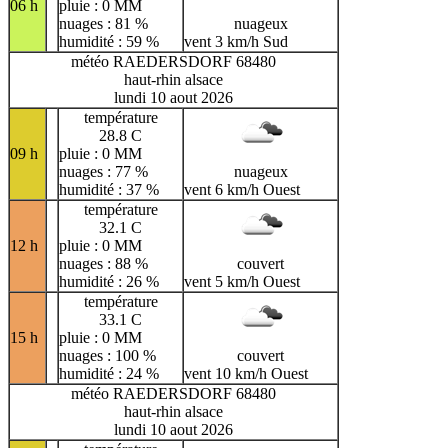
06 h
pluie : 0 MM
nuages : 81 %
nuageux
humidité : 59 %
vent 3 km/h Sud
météo RAEDERSDORF 68480
haut-rhin alsace
lundi 10 aout 2026
température
28.8 C
09 h
pluie : 0 MM
nuages : 77 %
nuageux
humidité : 37 %
vent 6 km/h Ouest
température
32.1 C
12 h
pluie : 0 MM
nuages : 88 %
couvert
humidité : 26 %
vent 5 km/h Ouest
température
33.1 C
15 h
pluie : 0 MM
nuages : 100 %
couvert
humidité : 24 %
vent 10 km/h Ouest
météo RAEDERSDORF 68480
haut-rhin alsace
lundi 10 aout 2026