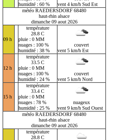
humidité : 60 %
vent 4 km/h Sud Est
météo RAEDERSDORF 68480
haut-rhin alsace
dimanche 09 aout 2026
température
28.8 C
09 h
pluie : 0 MM
nuages : 100 %
couvert
humidité : 38 %
vent 5 km/h Est
température
33.5 C
12 h
pluie : 0 MM
nuages : 100 %
couvert
humidité : 24 %
vent 5 km/h Nord
température
33.4 C
15 h
pluie : 0 MM
nuages : 78 %
nuageux
humidité : 25 %
vent 9 km/h Sud Ouest
météo RAEDERSDORF 68480
haut-rhin alsace
dimanche 09 aout 2026
température
28.8 C