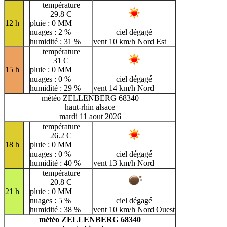
température
29.8 C
12 h
pluie : 0 MM
nuages : 2 %
ciel dégagé
humidité : 31 %
vent 10 km/h Nord Est
température
31 C
15 h
pluie : 0 MM
nuages : 0 %
ciel dégagé
humidité : 29 %
vent 14 km/h Nord
météo ZELLENBERG 68340
haut-rhin alsace
mardi 11 aout 2026
température
26.2 C
18 h
pluie : 0 MM
nuages : 0 %
ciel dégagé
humidité : 40 %
vent 13 km/h Nord
température
20.8 C
21 h
pluie : 0 MM
nuages : 5 %
ciel dégagé
humidité : 38 %
vent 10 km/h Nord Ouest
météo ZELLENBERG 68340