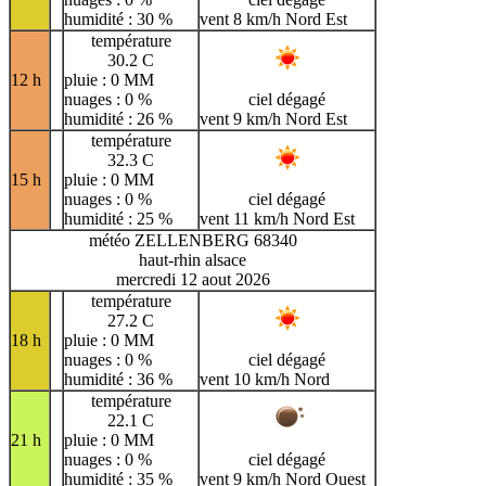
humidité : 30 %
vent 8 km/h Nord Est
température
30.2 C
12 h
pluie : 0 MM
nuages : 0 %
ciel dégagé
humidité : 26 %
vent 9 km/h Nord Est
température
32.3 C
15 h
pluie : 0 MM
nuages : 0 %
ciel dégagé
humidité : 25 %
vent 11 km/h Nord Est
météo ZELLENBERG 68340
haut-rhin alsace
mercredi 12 aout 2026
température
27.2 C
18 h
pluie : 0 MM
nuages : 0 %
ciel dégagé
humidité : 36 %
vent 10 km/h Nord
température
22.1 C
21 h
pluie : 0 MM
nuages : 0 %
ciel dégagé
humidité : 35 %
vent 9 km/h Nord Ouest