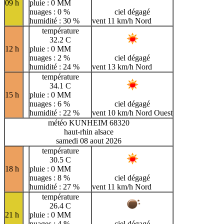
09 h
pluie : 0 MM
nuages : 0 %
ciel dégagé
humidité : 30 %
vent 11 km/h Nord
température
32.2 C
12 h
pluie : 0 MM
nuages : 2 %
ciel dégagé
humidité : 24 %
vent 13 km/h Nord
température
34.1 C
15 h
pluie : 0 MM
nuages : 6 %
ciel dégagé
humidité : 22 %
vent 10 km/h Nord Ouest
météo KUNHEIM 68320
haut-rhin alsace
samedi 08 aout 2026
température
30.5 C
18 h
pluie : 0 MM
nuages : 8 %
ciel dégagé
humidité : 27 %
vent 11 km/h Nord
température
26.4 C
21 h
pluie : 0 MM
nuages : 4 %
ciel dégagé