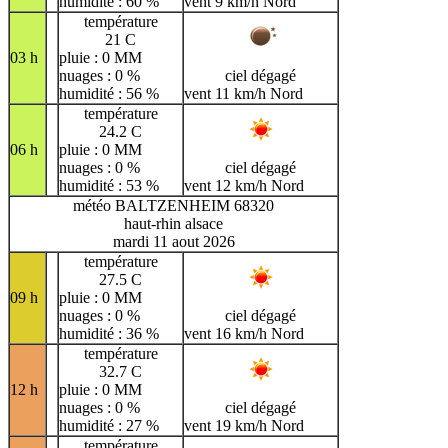
humidité : 60 %
vent 9 km/h Nord
température
21 C
03 h
pluie : 0 MM
nuages : 0 %
ciel dégagé
humidité : 56 %
vent 11 km/h Nord
température
24.2 C
06 h
pluie : 0 MM
nuages : 0 %
ciel dégagé
humidité : 53 %
vent 12 km/h Nord
météo BALTZENHEIM 68320
haut-rhin alsace
mardi 11 aout 2026
température
27.5 C
09 h
pluie : 0 MM
nuages : 0 %
ciel dégagé
humidité : 36 %
vent 16 km/h Nord
température
32.7 C
12 h
pluie : 0 MM
nuages : 0 %
ciel dégagé
humidité : 27 %
vent 19 km/h Nord
température