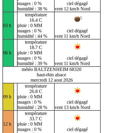
nuages : 0 %
ciel dégagé
humidité : 38 %
vent 12 km/h Nord
température
16.4 C
03 h
pluie : 0 MM
nuages : 0 %
ciel dégagé
humidité : 44 %
vent 11 km/h Nord
température
18.7 C
06 h
pluie : 0 MM
nuages : 0 %
ciel dégagé
humidité : 39 %
vent 11 km/h Nord
météo BALTZENHEIM 68320
haut-rhin alsace
mercredi 12 aout 2026
température
26.8 C
09 h
pluie : 0 MM
nuages : 0 %
ciel dégagé
humidité : 28 %
vent 13 km/h Nord
température
33.7 C
12 h
pluie : 0 MM
nuages : 0 %
ciel dégagé