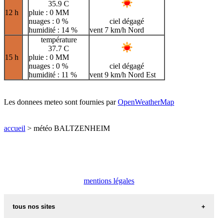
35.9 C
12 h
pluie : 0 MM
nuages : 0 %
ciel dégagé
humidité : 14 %
vent 7 km/h Nord
température
37.7 C
15 h
pluie : 0 MM
nuages : 0 %
ciel dégagé
humidité : 11 %
vent 9 km/h Nord Est
Les donnees meteo sont fournies par
OpenWeatherMap
accueil
> météo BALTZENHEIM
mentions légales
tous nos sites