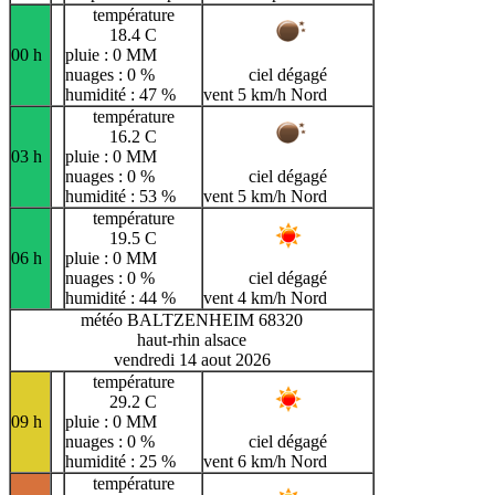
température
18.4 C
00 h
pluie : 0 MM
nuages : 0 %
ciel dégagé
humidité : 47 %
vent 5 km/h Nord
température
16.2 C
03 h
pluie : 0 MM
nuages : 0 %
ciel dégagé
humidité : 53 %
vent 5 km/h Nord
température
19.5 C
06 h
pluie : 0 MM
nuages : 0 %
ciel dégagé
humidité : 44 %
vent 4 km/h Nord
météo BALTZENHEIM 68320
haut-rhin alsace
vendredi 14 aout 2026
température
29.2 C
09 h
pluie : 0 MM
nuages : 0 %
ciel dégagé
humidité : 25 %
vent 6 km/h Nord
température