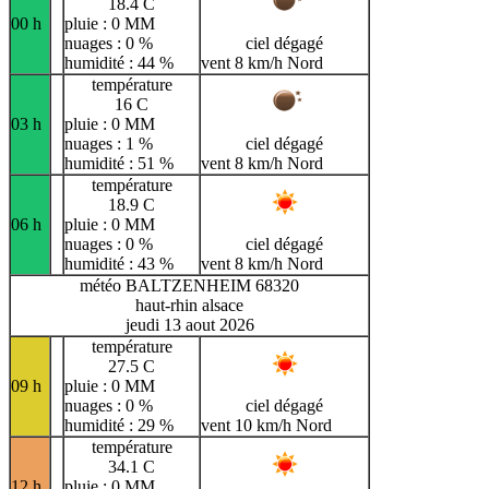
18.4 C
00 h
pluie : 0 MM
nuages : 0 %
ciel dégagé
humidité : 44 %
vent 8 km/h Nord
température
16 C
03 h
pluie : 0 MM
nuages : 1 %
ciel dégagé
humidité : 51 %
vent 8 km/h Nord
température
18.9 C
06 h
pluie : 0 MM
nuages : 0 %
ciel dégagé
humidité : 43 %
vent 8 km/h Nord
météo BALTZENHEIM 68320
haut-rhin alsace
jeudi 13 aout 2026
température
27.5 C
09 h
pluie : 0 MM
nuages : 0 %
ciel dégagé
humidité : 29 %
vent 10 km/h Nord
température
34.1 C
12 h
pluie : 0 MM