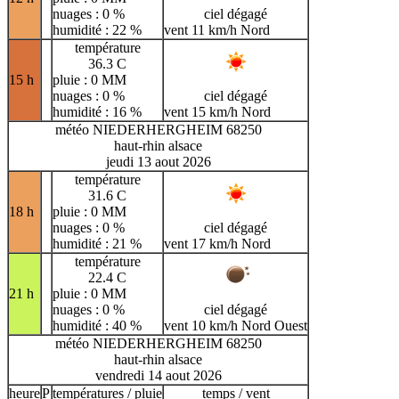
nuages : 0 %
ciel dégagé
humidité : 22 %
vent 11 km/h Nord
température
36.3 C
15 h
pluie : 0 MM
nuages : 0 %
ciel dégagé
humidité : 16 %
vent 15 km/h Nord
météo NIEDERHERGHEIM 68250
haut-rhin alsace
jeudi 13 aout 2026
température
31.6 C
18 h
pluie : 0 MM
nuages : 0 %
ciel dégagé
humidité : 21 %
vent 17 km/h Nord
température
22.4 C
21 h
pluie : 0 MM
nuages : 0 %
ciel dégagé
humidité : 40 %
vent 10 km/h Nord Ouest
météo NIEDERHERGHEIM 68250
haut-rhin alsace
vendredi 14 aout 2026
heure
P
températures / pluie
temps / vent