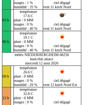
nuages : 1 %
ciel dégagé
humidité : 35 %
vent 11 km/h Nord
température
17.6 C
03 h
pluie : 0 MM
nuages : 0 %
ciel dégagé
humidité : 40 %
vent 11 km/h Nord
température
19.1 C
06 h
pluie : 0 MM
nuages : 0 %
ciel dégagé
humidité : 40 %
vent 11 km/h Nord
météo NIEDERHERGHEIM 68250
haut-rhin alsace
mercredi 12 aout 2026
température
26.6 C
09 h
pluie : 0 MM
nuages : 0 %
ciel dégagé
humidité : 29 %
vent 12 km/h Nord Est
température
32.8 C
12 h
pluie : 0 MM
nuages : 0 %
ciel dégagé