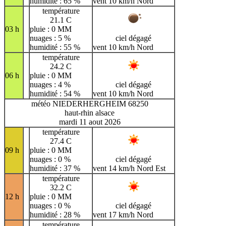
humidité : 65 %
vent 10 km/h Nord
température
21.1 C
03 h
pluie : 0 MM
nuages : 5 %
ciel dégagé
humidité : 55 %
vent 10 km/h Nord
température
24.2 C
06 h
pluie : 0 MM
nuages : 4 %
ciel dégagé
humidité : 54 %
vent 10 km/h Nord
météo NIEDERHERGHEIM 68250
haut-rhin alsace
mardi 11 aout 2026
température
27.4 C
09 h
pluie : 0 MM
nuages : 0 %
ciel dégagé
humidité : 37 %
vent 14 km/h Nord Est
température
32.2 C
12 h
pluie : 0 MM
nuages : 0 %
ciel dégagé
humidité : 28 %
vent 17 km/h Nord
température