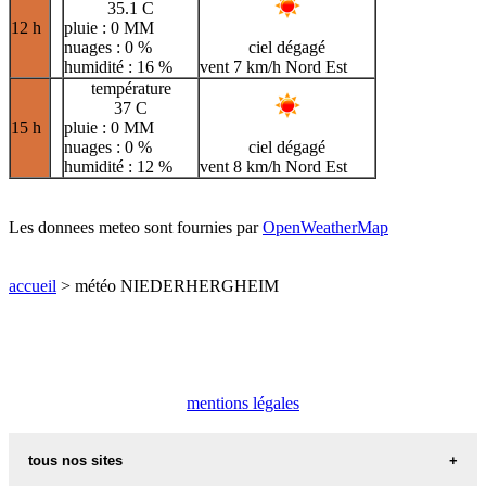
35.1 C
12 h
pluie : 0 MM
nuages : 0 %
ciel dégagé
humidité : 16 %
vent 7 km/h Nord Est
température
37 C
15 h
pluie : 0 MM
nuages : 0 %
ciel dégagé
humidité : 12 %
vent 8 km/h Nord Est
Les donnees meteo sont fournies par
OpenWeatherMap
accueil
> météo NIEDERHERGHEIM
mentions légales
tous nos sites