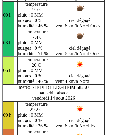
température
19.5 C
00 h
pluie : 0 MM
nuages : 0 %
ciel dégagé
humidité : 46 %
vent 6 km/h Nord Ouest
température
17.4 C
03 h
pluie : 0 MM
nuages : 0 %
ciel dégagé
humidité : 51 %
vent 6 km/h Nord Ouest
température
20 C
06 h
pluie : 0 MM
nuages : 0 %
ciel dégagé
humidité : 46 %
vent 4 km/h Nord
météo NIEDERHERGHEIM 68250
haut-rhin alsace
vendredi 14 aout 2026
température
29.2 C
09 h
pluie : 0 MM
nuages : 0 %
ciel dégagé
humidité : 26 %
vent 6 km/h Nord Est
température