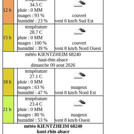
34.5 C
12 h
pluie : 0 MM
nuages : 93 %
couvert
humidité : 23 %
vent 6 km/h Sud Est
température
28.7 C
15 h
pluie : 0 MM
nuages : 100 %
couvert
humidité : 39 %
vent 8 km/h Nord Ouest
météo KIENTZHEIM 68240
haut-rhin alsace
dimanche 09 aout 2026
température
27.1 C
18 h
pluie : 0 MM
nuages : 63 %
nuageux
humidité : 47 %
vent 8 km/h Nord Est
température
23.4 C
21 h
pluie : 0 MM
nuages : 80 %
nuageux
humidité : 53 %
vent 8 km/h Ouest
météo KIENTZHEIM 68240
haut-rhin alsace