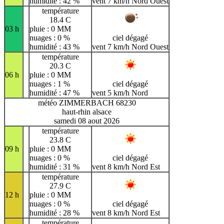
humidité : 42 %
vent 7 km/h Nord Ouest
température
18.4 C
03 h
pluie : 0 MM
nuages : 0 %
ciel dégagé
humidité : 43 %
vent 7 km/h Nord Ouest
température
20.3 C
06 h
pluie : 0 MM
nuages : 1 %
ciel dégagé
humidité : 47 %
vent 5 km/h Nord
météo ZIMMERBACH 68230
haut-rhin alsace
samedi 08 aout 2026
température
23.8 C
09 h
pluie : 0 MM
nuages : 0 %
ciel dégagé
humidité : 31 %
vent 8 km/h Nord Est
température
27.9 C
12 h
pluie : 0 MM
nuages : 0 %
ciel dégagé
humidité : 28 %
vent 8 km/h Nord Est
température