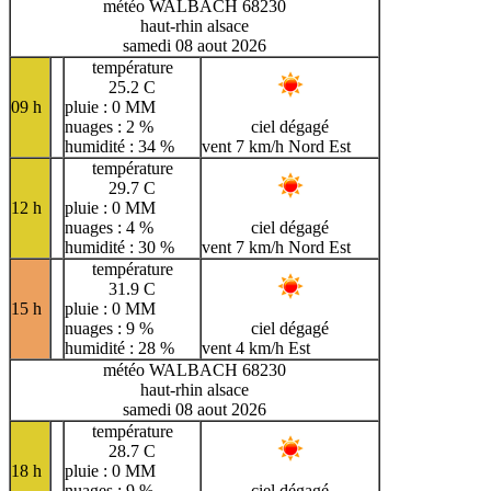
météo WALBACH 68230
haut-rhin alsace
samedi 08 aout 2026
température
25.2 C
09 h
pluie : 0 MM
nuages : 2 %
ciel dégagé
humidité : 34 %
vent 7 km/h Nord Est
température
29.7 C
12 h
pluie : 0 MM
nuages : 4 %
ciel dégagé
humidité : 30 %
vent 7 km/h Nord Est
température
31.9 C
15 h
pluie : 0 MM
nuages : 9 %
ciel dégagé
humidité : 28 %
vent 4 km/h Est
météo WALBACH 68230
haut-rhin alsace
samedi 08 aout 2026
température
28.7 C
18 h
pluie : 0 MM
nuages : 9 %
ciel dégagé