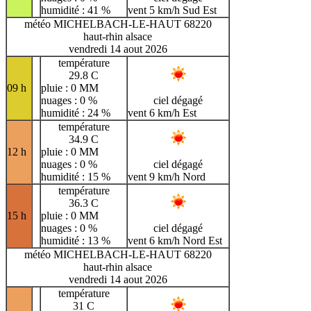
humidité : 41 %
vent 5 km/h Sud Est
météo MICHELBACH-LE-HAUT 68220
haut-rhin alsace
vendredi 14 aout 2026
température
29.8 C
09 h
pluie : 0 MM
nuages : 0 %
ciel dégagé
humidité : 24 %
vent 6 km/h Est
température
34.9 C
12 h
pluie : 0 MM
nuages : 0 %
ciel dégagé
humidité : 15 %
vent 9 km/h Nord
température
36.3 C
15 h
pluie : 0 MM
nuages : 0 %
ciel dégagé
humidité : 13 %
vent 6 km/h Nord Est
météo MICHELBACH-LE-HAUT 68220
haut-rhin alsace
vendredi 14 aout 2026
température
31 C