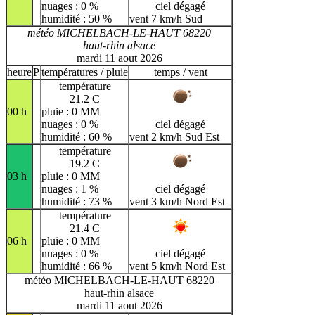
nuages : 0 %
ciel dégagé
humidité : 50 %
vent 7 km/h Sud
météo MICHELBACH-LE-HAUT 68220
haut-rhin alsace
mardi 11 aout 2026
heure
P
températures / pluie
temps / vent
température
21.2 C
00 h
pluie : 0 MM
nuages : 0 %
ciel dégagé
humidité : 60 %
vent 2 km/h Sud Est
température
19.2 C
03 h
pluie : 0 MM
nuages : 1 %
ciel dégagé
humidité : 73 %
vent 3 km/h Nord Est
température
21.4 C
06 h
pluie : 0 MM
nuages : 0 %
ciel dégagé
humidité : 66 %
vent 5 km/h Nord Est
météo MICHELBACH-LE-HAUT 68220
haut-rhin alsace
mardi 11 aout 2026