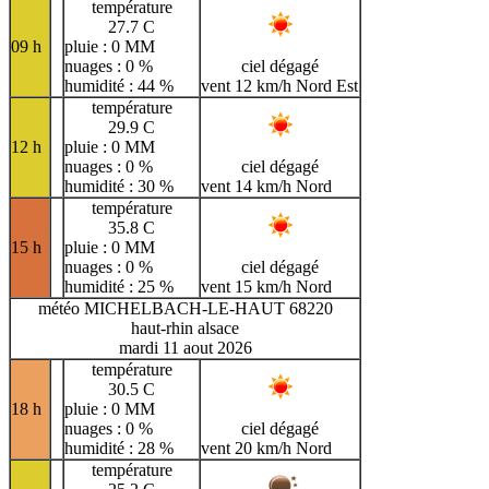
température
27.7 C
09 h
pluie : 0 MM
nuages : 0 %
ciel dégagé
humidité : 44 %
vent 12 km/h Nord Est
température
29.9 C
12 h
pluie : 0 MM
nuages : 0 %
ciel dégagé
humidité : 30 %
vent 14 km/h Nord
température
35.8 C
15 h
pluie : 0 MM
nuages : 0 %
ciel dégagé
humidité : 25 %
vent 15 km/h Nord
météo MICHELBACH-LE-HAUT 68220
haut-rhin alsace
mardi 11 aout 2026
température
30.5 C
18 h
pluie : 0 MM
nuages : 0 %
ciel dégagé
humidité : 28 %
vent 20 km/h Nord
température