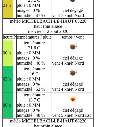
25.2 C
21 h
pluie : 0 MM
nuages : 0 %
ciel dégagé
humidité : 47 %
vent 7 km/h Nord
météo MICHELBACH-LE-HAUT 68220
haut-rhin alsace
mercredi 12 aout 2026
heure
P
températures / pluie
temps / vent
température
21.6 C
00 h
pluie : 0 MM
nuages : 0 %
ciel dégagé
humidité : 46 %
vent 4 km/h Nord
température
16 C
03 h
pluie : 0 MM
nuages : 0 %
ciel dégagé
humidité : 52 %
vent 4 km/h Nord
température
18.7 C
06 h
pluie : 0 MM
nuages : 0 %
ciel dégagé
humidité : 48 %
vent 5 km/h Nord Est
météo MICHELBACH-LE-HAUT 68220
haut-rhin alsace