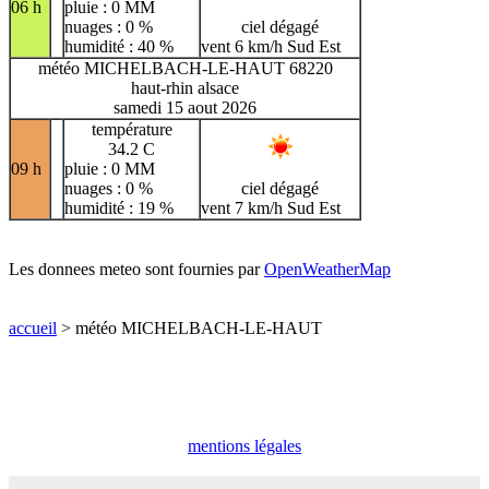
06 h
pluie : 0 MM
nuages : 0 %
ciel dégagé
humidité : 40 %
vent 6 km/h Sud Est
météo MICHELBACH-LE-HAUT 68220
haut-rhin alsace
samedi 15 aout 2026
température
34.2 C
09 h
pluie : 0 MM
nuages : 0 %
ciel dégagé
humidité : 19 %
vent 7 km/h Sud Est
Les donnees meteo sont fournies par
OpenWeatherMap
accueil
> météo MICHELBACH-LE-HAUT
mentions légales