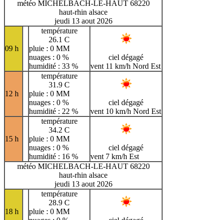
météo MICHELBACH-LE-HAUT 68220
haut-rhin alsace
jeudi 13 aout 2026
température
26.1 C
09 h
pluie : 0 MM
nuages : 0 %
ciel dégagé
humidité : 33 %
vent 11 km/h Nord Est
température
31.9 C
12 h
pluie : 0 MM
nuages : 0 %
ciel dégagé
humidité : 22 %
vent 10 km/h Nord Est
température
34.2 C
15 h
pluie : 0 MM
nuages : 0 %
ciel dégagé
humidité : 16 %
vent 7 km/h Est
météo MICHELBACH-LE-HAUT 68220
haut-rhin alsace
jeudi 13 aout 2026
température
28.9 C
18 h
pluie : 0 MM