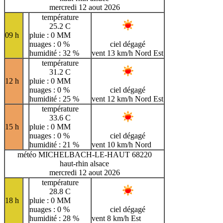
mercredi 12 aout 2026
température
25.2 C
09 h
pluie : 0 MM
nuages : 0 %
ciel dégagé
humidité : 32 %
vent 13 km/h Nord Est
température
31.2 C
12 h
pluie : 0 MM
nuages : 0 %
ciel dégagé
humidité : 25 %
vent 12 km/h Nord Est
température
33.6 C
15 h
pluie : 0 MM
nuages : 0 %
ciel dégagé
humidité : 21 %
vent 10 km/h Nord
météo MICHELBACH-LE-HAUT 68220
haut-rhin alsace
mercredi 12 aout 2026
température
28.8 C
18 h
pluie : 0 MM
nuages : 0 %
ciel dégagé
humidité : 28 %
vent 8 km/h Est