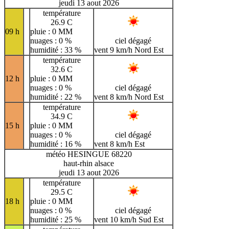
jeudi 13 aout 2026
température
26.9 C
09 h
pluie : 0 MM
nuages : 0 %
ciel dégagé
humidité : 33 %
vent 9 km/h Nord Est
température
32.6 C
12 h
pluie : 0 MM
nuages : 0 %
ciel dégagé
humidité : 22 %
vent 8 km/h Nord Est
température
34.9 C
15 h
pluie : 0 MM
nuages : 0 %
ciel dégagé
humidité : 16 %
vent 8 km/h Est
météo HESINGUE 68220
haut-rhin alsace
jeudi 13 aout 2026
température
29.5 C
18 h
pluie : 0 MM
nuages : 0 %
ciel dégagé
humidité : 25 %
vent 10 km/h Sud Est