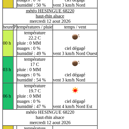
humidité : 50 %
vent 3 km/h Nord
météo HESINGUE 68220
haut-rhin alsace
mercredi 12 aout 2026
heure
P
températures / pluie
temps / vent
température
22.2 C
00 h
pluie : 0 MM
nuages : 0 %
ciel dégagé
humidité : 49 %
vent 3 km/h Nord Ouest
température
17 C
03 h
pluie : 0 MM
nuages : 0 %
ciel dégagé
humidité : 54 %
vent 3 km/h Nord
température
19.7 C
06 h
pluie : 0 MM
nuages : 0 %
ciel dégagé
humidité : 47 %
vent 4 km/h Nord Est
météo HESINGUE 68220
haut-rhin alsace
mercredi 12 aout 2026
température