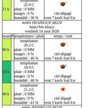
température
22.9 C
21 h
pluie : 0 MM
nuages : 0 %
ciel dégagé
humidité : 38 %
vent 7 km/h Sud Est
météo HESINGUE 68220
haut-rhin alsace
vendredi 14 aout 2026
heure
P
températures / pluie
temps / vent
température
20.5 C
00 h
pluie : 0 MM
nuages : 0 %
ciel dégagé
humidité : 46 %
vent 7 km/h Sud Est
température
18.9 C
03 h
pluie : 0 MM
nuages : 0 %
ciel dégagé
humidité : 48 %
vent 7 km/h Sud Est
température
21.3 C
06 h
pluie : 0 MM
nuages : 0 %
ciel dégagé
humidité : 41 %
vent 5 km/h Sud Est
météo HESINGUE 68220