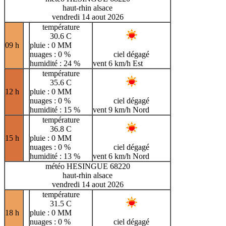
haut-rhin alsace
vendredi 14 aout 2026
température
30.6 C
09 h
pluie : 0 MM
nuages : 0 %
ciel dégagé
humidité : 24 %
vent 6 km/h Est
température
35.6 C
12 h
pluie : 0 MM
nuages : 0 %
ciel dégagé
humidité : 15 %
vent 9 km/h Nord
température
36.8 C
15 h
pluie : 0 MM
nuages : 0 %
ciel dégagé
humidité : 13 %
vent 6 km/h Nord
météo HESINGUE 68220
haut-rhin alsace
vendredi 14 aout 2026
température
31.5 C
18 h
pluie : 0 MM
nuages : 0 %
ciel dégagé