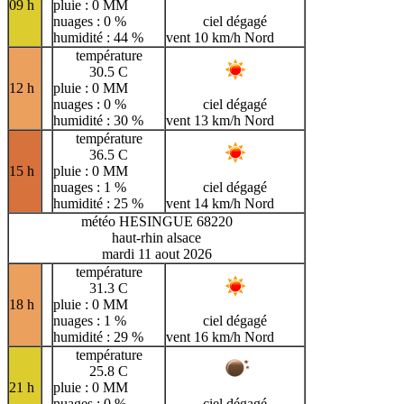
09 h
pluie : 0 MM
nuages : 0 %
ciel dégagé
humidité : 44 %
vent 10 km/h Nord
température
30.5 C
12 h
pluie : 0 MM
nuages : 0 %
ciel dégagé
humidité : 30 %
vent 13 km/h Nord
température
36.5 C
15 h
pluie : 0 MM
nuages : 1 %
ciel dégagé
humidité : 25 %
vent 14 km/h Nord
météo HESINGUE 68220
haut-rhin alsace
mardi 11 aout 2026
température
31.3 C
18 h
pluie : 0 MM
nuages : 1 %
ciel dégagé
humidité : 29 %
vent 16 km/h Nord
température
25.8 C
21 h
pluie : 0 MM
nuages : 0 %
ciel dégagé