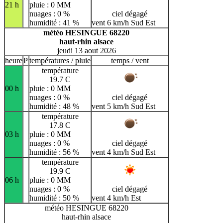
21 h
pluie : 0 MM
nuages : 0 %
ciel dégagé
humidité : 41 %
vent 6 km/h Sud Est
météo HESINGUE 68220
haut-rhin alsace
jeudi 13 aout 2026
heure
P
températures / pluie
temps / vent
température
19.7 C
00 h
pluie : 0 MM
nuages : 0 %
ciel dégagé
humidité : 48 %
vent 5 km/h Sud Est
température
17.8 C
03 h
pluie : 0 MM
nuages : 0 %
ciel dégagé
humidité : 56 %
vent 4 km/h Sud Est
température
19.9 C
06 h
pluie : 0 MM
nuages : 0 %
ciel dégagé
humidité : 50 %
vent 4 km/h Est
météo HESINGUE 68220
haut-rhin alsace