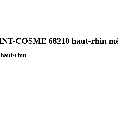
INT-COSME 68210 haut-rhin mét
haut-rhin