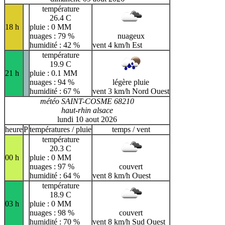
température
26.4 C
18 h
pluie : 0 MM
nuages : 79 %
nuageux
humidité : 42 %
vent 4 km/h Est
température
19.9 C
21 h
pluie : 0.1 MM
nuages : 94 %
légère pluie
humidité : 67 %
vent 3 km/h Nord Ouest
météo SAINT-COSME 68210
haut-rhin alsace
lundi 10 aout 2026
heure
P
températures / pluie
temps / vent
température
20.3 C
00 h
pluie : 0 MM
nuages : 97 %
couvert
humidité : 64 %
vent 8 km/h Ouest
température
18.9 C
03 h
pluie : 0 MM
nuages : 98 %
couvert
humidité : 70 %
vent 8 km/h Sud Ouest