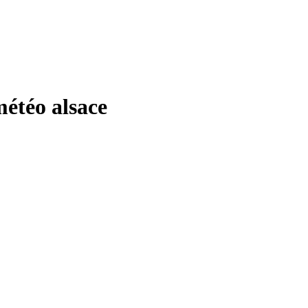
téo alsace