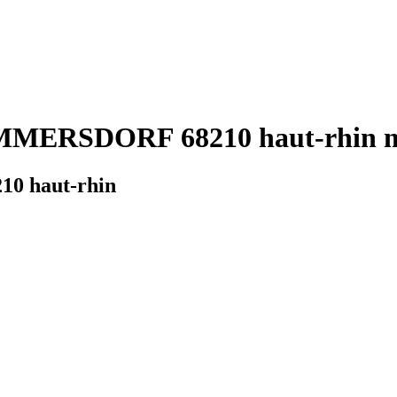
MERSDORF 68210 haut-rhin mé
0 haut-rhin