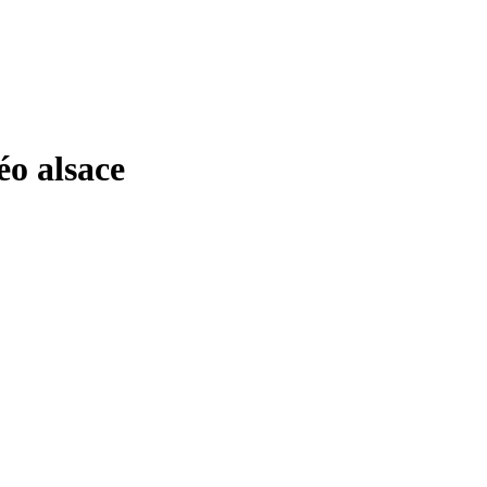
o alsace