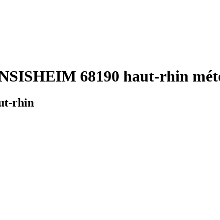
NSISHEIM 68190 haut-rhin mété
t-rhin