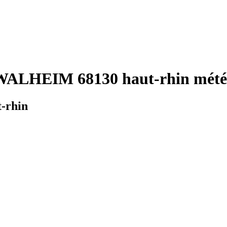
WALHEIM 68130 haut-rhin météo
-rhin