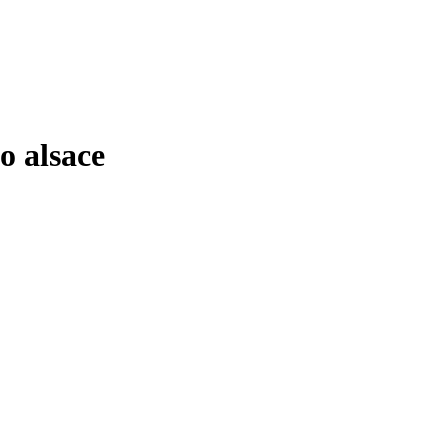
 alsace