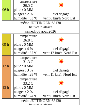
température
20.5 C
06 h
pluie : 0 MM
nuages : 2 %
ciel dégagé
humidité : 53 %
vent 6 km/h Nord Est
météo JETTINGEN 68130
haut-rhin alsace
samedi 08 aout 2026
température
26.8 C
09 h
pluie : 0 MM
nuages : 4 %
ciel dégagé
humidité : 37 %
vent 12 km/h Nord Est
température
31.3 C
12 h
pluie : 0 MM
nuages : 3 %
ciel dégagé
humidité : 29 %
vent 11 km/h Nord Est
température
33.2 C
15 h
pluie : 0 MM
nuages : 2 %
ciel dégagé
humidité : 24 %
vent 6 km/h Nord Est
météo JETTINGEN 68130
haut-rhin alsace