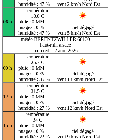
humidité : 47 %
vent 2 km/h Nord Est
température
18.8 C
06 h
pluie : 0 MM
nuages : 0 %
ciel dégagé
humidité : 47 %
vent 5 km/h Nord Est
météo BERENTZWILLER 68130
haut-rhin alsace
mercredi 12 aout 2026
température
25.7 C
09 h
pluie : 0 MM
nuages : 0 %
ciel dégagé
humidité : 35 %
vent 13 km/h Nord Est
température
31.5 C
12 h
pluie : 0 MM
nuages : 0 %
ciel dégagé
humidité : 27 %
vent 12 km/h Nord Est
température
34 C
15 h
pluie : 0 MM
nuages : 0 %
ciel dégagé
humidité : 22 %
vent 9 km/h Nord Est