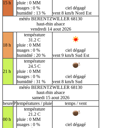
15 h
pluie : 0 MM
nuages : 0 %
ciel dégagé
humidité : 13 %
vent 8 km/h Nord Est
météo BERENTZWILLER 68130
haut-rhin alsace
vendredi 14 aout 2026
température
31.2 C
18 h
pluie : 0 MM
nuages : 0 %
ciel dégagé
humidité : 20 %
vent 9 km/h Sud Est
température
24.5 C
21 h
pluie : 0 MM
nuages : 0 %
ciel dégagé
humidité : 31 %
vent 8 km/h Sud
météo BERENTZWILLER 68130
haut-rhin alsace
samedi 15 aout 2026
heure
P
températures / pluie
temps / vent
température
21.2 C
00 h
pluie : 0 MM
nuages : 0 %
ciel dégagé