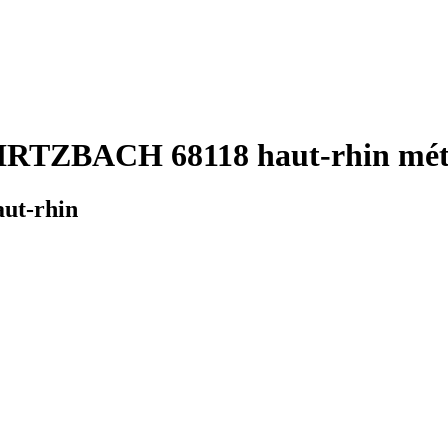
IRTZBACH 68118 haut-rhin mété
ut-rhin