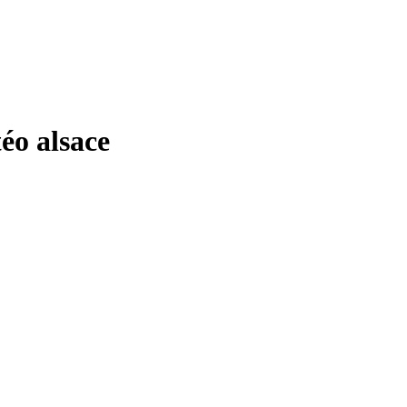
o alsace