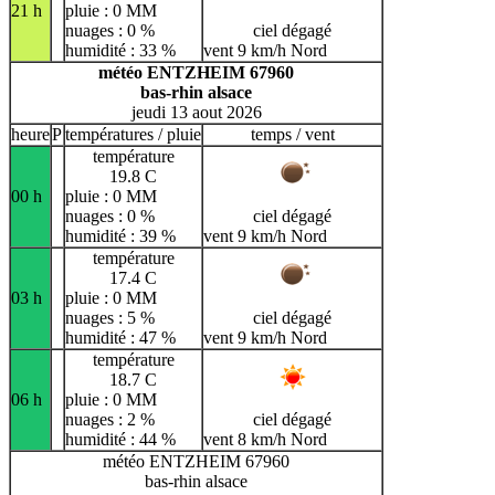
21 h
pluie : 0 MM
nuages : 0 %
ciel dégagé
humidité : 33 %
vent 9 km/h Nord
météo ENTZHEIM 67960
bas-rhin alsace
jeudi 13 aout 2026
heure
P
températures / pluie
temps / vent
température
19.8 C
00 h
pluie : 0 MM
nuages : 0 %
ciel dégagé
humidité : 39 %
vent 9 km/h Nord
température
17.4 C
03 h
pluie : 0 MM
nuages : 5 %
ciel dégagé
humidité : 47 %
vent 9 km/h Nord
température
18.7 C
06 h
pluie : 0 MM
nuages : 2 %
ciel dégagé
humidité : 44 %
vent 8 km/h Nord
météo ENTZHEIM 67960
bas-rhin alsace