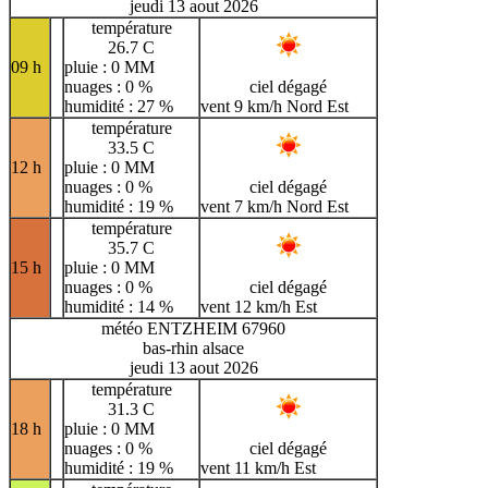
jeudi 13 aout 2026
température
26.7 C
09 h
pluie : 0 MM
nuages : 0 %
ciel dégagé
humidité : 27 %
vent 9 km/h Nord Est
température
33.5 C
12 h
pluie : 0 MM
nuages : 0 %
ciel dégagé
humidité : 19 %
vent 7 km/h Nord Est
température
35.7 C
15 h
pluie : 0 MM
nuages : 0 %
ciel dégagé
humidité : 14 %
vent 12 km/h Est
météo ENTZHEIM 67960
bas-rhin alsace
jeudi 13 aout 2026
température
31.3 C
18 h
pluie : 0 MM
nuages : 0 %
ciel dégagé
humidité : 19 %
vent 11 km/h Est