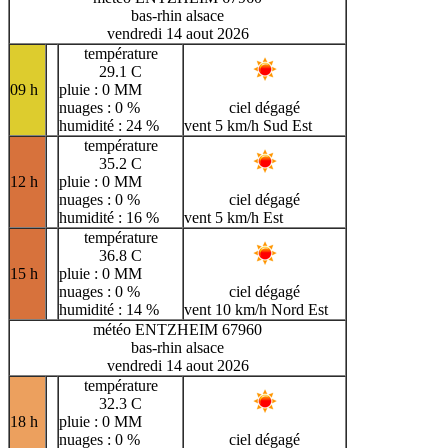
bas-rhin alsace
vendredi 14 aout 2026
température
29.1 C
09 h
pluie : 0 MM
nuages : 0 %
ciel dégagé
humidité : 24 %
vent 5 km/h Sud Est
température
35.2 C
12 h
pluie : 0 MM
nuages : 0 %
ciel dégagé
humidité : 16 %
vent 5 km/h Est
température
36.8 C
15 h
pluie : 0 MM
nuages : 0 %
ciel dégagé
humidité : 14 %
vent 10 km/h Nord Est
météo ENTZHEIM 67960
bas-rhin alsace
vendredi 14 aout 2026
température
32.3 C
18 h
pluie : 0 MM
nuages : 0 %
ciel dégagé