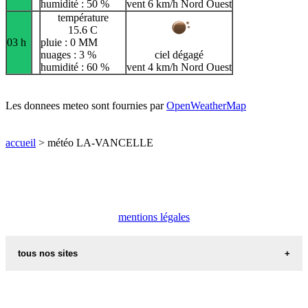
humidité : 50 %
vent 6 km/h Nord Ouest
température
15.6 C
03 h
pluie : 0 MM
nuages : 3 %
ciel dégagé
humidité : 60 %
vent 4 km/h Nord Ouest
Les donnees meteo sont fournies par
OpenWeatherMap
accueil
> météo LA-VANCELLE
mentions légales
tous nos sites
commune de france