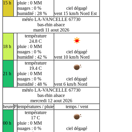
15 h
pluie : 0 MM
nuages : 0 %
ciel dégagé
humidité : 28 %
vent 15 km/h Nord Est
météo LA-VANCELLE 67730
bas-rhin alsace
mardi 11 aout 2026
température
24.8 C
18 h
pluie : 0 MM
nuages : 0 %
ciel dégagé
humidité : 42 %
vent 10 km/h Nord
température
19.4 C
21 h
pluie : 0 MM
nuages : 0 %
ciel dégagé
humidité : 48 %
vent 6 km/h Nord
météo LA-VANCELLE 67730
bas-rhin alsace
mercredi 12 aout 2026
heure
P
températures / pluie
temps / vent
température
17 C
00 h
pluie : 0 MM
nuages : 0 %
ciel dégagé