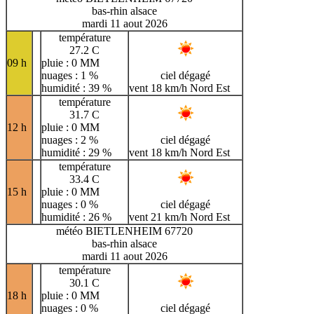
bas-rhin alsace
mardi 11 aout 2026
température
27.2 C
09 h
pluie : 0 MM
nuages : 1 %
ciel dégagé
humidité : 39 %
vent 18 km/h Nord Est
température
31.7 C
12 h
pluie : 0 MM
nuages : 2 %
ciel dégagé
humidité : 29 %
vent 18 km/h Nord Est
température
33.4 C
15 h
pluie : 0 MM
nuages : 0 %
ciel dégagé
humidité : 26 %
vent 21 km/h Nord Est
météo BIETLENHEIM 67720
bas-rhin alsace
mardi 11 aout 2026
température
30.1 C
18 h
pluie : 0 MM
nuages : 0 %
ciel dégagé