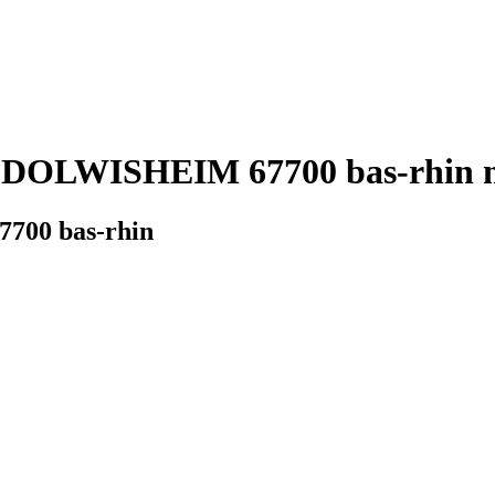
DOLWISHEIM 67700 bas-rhin mé
700 bas-rhin