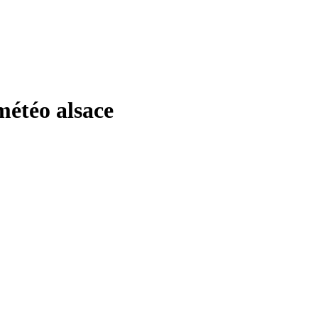
téo alsace