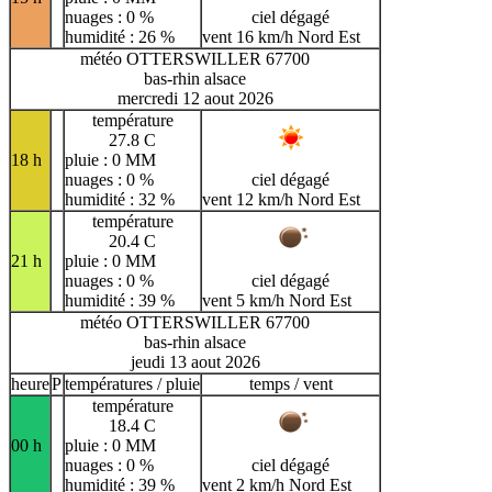
nuages : 0 %
ciel dégagé
humidité : 26 %
vent 16 km/h Nord Est
météo OTTERSWILLER 67700
bas-rhin alsace
mercredi 12 aout 2026
température
27.8 C
18 h
pluie : 0 MM
nuages : 0 %
ciel dégagé
humidité : 32 %
vent 12 km/h Nord Est
température
20.4 C
21 h
pluie : 0 MM
nuages : 0 %
ciel dégagé
humidité : 39 %
vent 5 km/h Nord Est
météo OTTERSWILLER 67700
bas-rhin alsace
jeudi 13 aout 2026
heure
P
températures / pluie
temps / vent
température
18.4 C
00 h
pluie : 0 MM
nuages : 0 %
ciel dégagé
humidité : 39 %
vent 2 km/h Nord Est